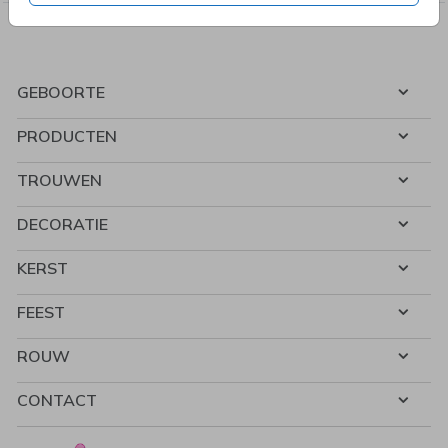
GEBOORTE
PRODUCTEN
TROUWEN
DECORATIE
KERST
FEEST
ROUW
CONTACT