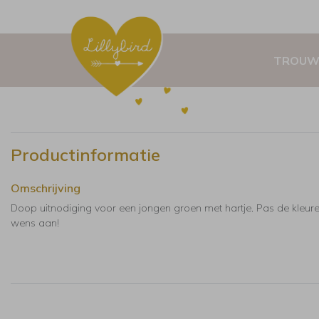
TROUW
Productinformatie
Omschrijving
Doop uitnodiging voor een jongen groen met hartje. Pas de kleur
wens aan!