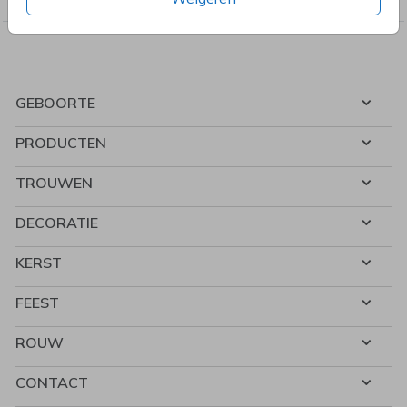
GEBOORTE
PRODUCTEN
TROUWEN
DECORATIE
KERST
FEEST
ROUW
CONTACT