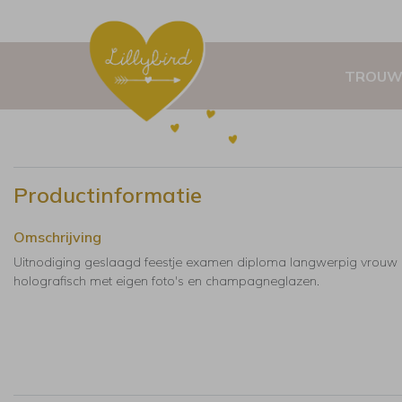
TROUW
Productinformatie
Omschrijving
Uitnodiging geslaagd feestje examen diploma langwerpig vrouw
holografisch met eigen foto's en champagneglazen.