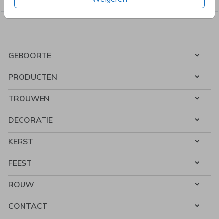
GEBOORTE
PRODUCTEN
TROUWEN
DECORATIE
KERST
FEEST
ROUW
CONTACT