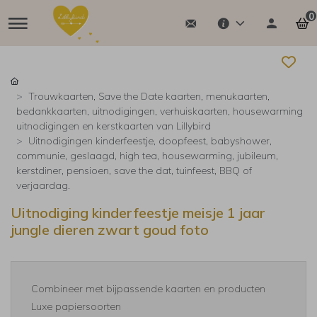
0
Trouwkaarten, Save the Date kaarten, menukaarten,
bedankkaarten, uitnodigingen, verhuiskaarten, housewarming
uitnodigingen en kerstkaarten van Lillybird
Uitnodigingen kinderfeestje, doopfeest, babyshower,
communie, geslaagd, high tea, housewarming, jubileum,
kerstdiner, pensioen, save the dat, tuinfeest, BBQ of
verjaardag.
Uitnodiging kinderfeestje meisje 1 jaar
jungle dieren zwart goud foto
Combineer met bijpassende kaarten en producten
Luxe papiersoorten