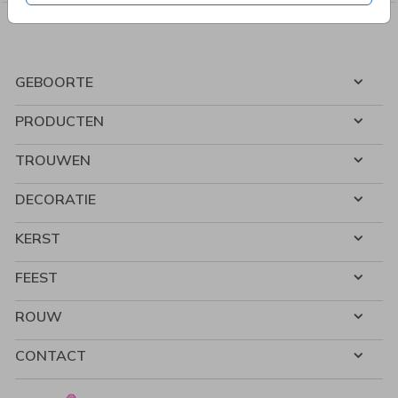
GEBOORTE
PRODUCTEN
TROUWEN
DECORATIE
KERST
FEEST
ROUW
CONTACT