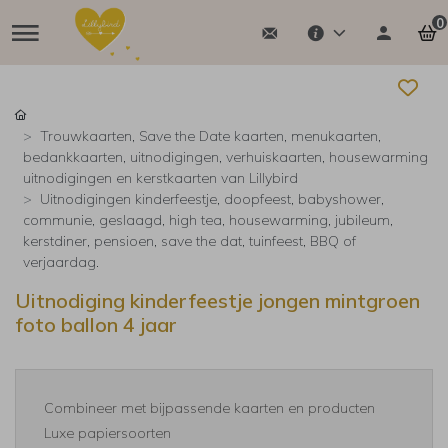
0
Trouwkaarten, Save the Date kaarten, menukaarten,
bedankkaarten, uitnodigingen, verhuiskaarten, housewarming
uitnodigingen en kerstkaarten van Lillybird
Uitnodigingen kinderfeestje, doopfeest, babyshower,
communie, geslaagd, high tea, housewarming, jubileum,
kerstdiner, pensioen, save the dat, tuinfeest, BBQ of
verjaardag.
Uitnodiging kinderfeestje jongen mintgroen
foto ballon 4 jaar
Combineer met bijpassende kaarten en producten
Luxe papiersoorten