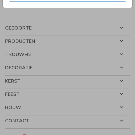
GEBOORTE
PRODUCTEN
TROUWEN
DECORATIE
KERST
FEEST
ROUW
CONTACT