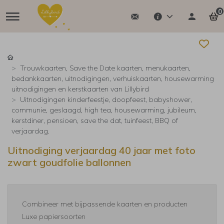
0
Trouwkaarten, Save the Date kaarten, menukaarten,
bedankkaarten, uitnodigingen, verhuiskaarten, housewarming
uitnodigingen en kerstkaarten van Lillybird
Uitnodigingen kinderfeestje, doopfeest, babyshower,
communie, geslaagd, high tea, housewarming, jubileum,
kerstdiner, pensioen, save the dat, tuinfeest, BBQ of
verjaardag.
Uitnodiging verjaardag 40 jaar met foto
zwart goudfolie ballonnen
Combineer met bijpassende kaarten en producten
Luxe papiersoorten