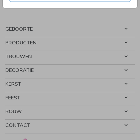
GEBOORTE
PRODUCTEN
TROUWEN
DECORATIE
KERST
FEEST
ROUW
CONTACT