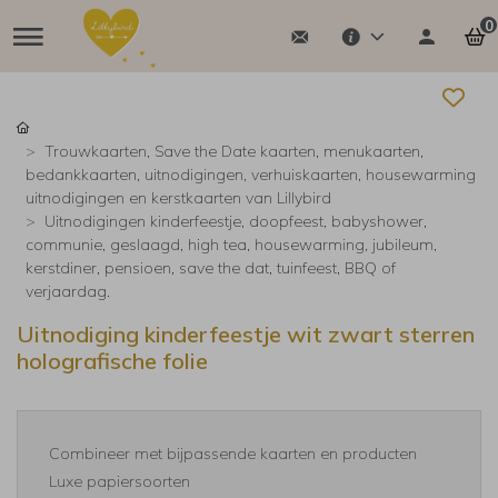
0
Trouwkaarten, Save the Date kaarten, menukaarten,
bedankkaarten, uitnodigingen, verhuiskaarten, housewarming
uitnodigingen en kerstkaarten van Lillybird
Uitnodigingen kinderfeestje, doopfeest, babyshower,
communie, geslaagd, high tea, housewarming, jubileum,
kerstdiner, pensioen, save the dat, tuinfeest, BBQ of
verjaardag.
Uitnodiging kinderfeestje wit zwart sterren
holografische folie
Combineer met bijpassende kaarten en producten
Luxe papiersoorten