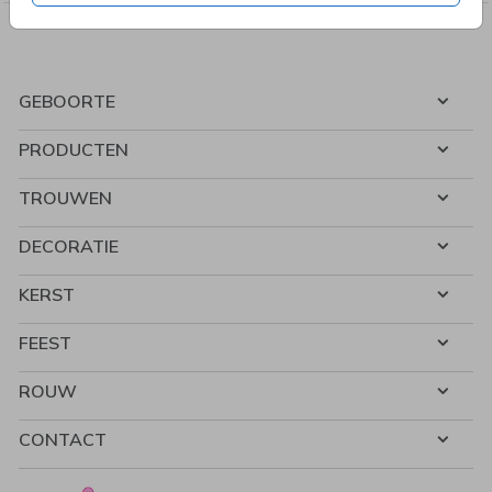
GEBOORTE
PRODUCTEN
TROUWEN
DECORATIE
KERST
FEEST
ROUW
CONTACT