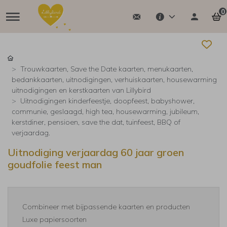
0
Trouwkaarten, Save the Date kaarten, menukaarten,
bedankkaarten, uitnodigingen, verhuiskaarten, housewarming
uitnodigingen en kerstkaarten van Lillybird
Uitnodigingen kinderfeestje, doopfeest, babyshower,
communie, geslaagd, high tea, housewarming, jubileum,
kerstdiner, pensioen, save the dat, tuinfeest, BBQ of
verjaardag.
Uitnodiging verjaardag 60 jaar groen
goudfolie feest man
Combineer met bijpassende kaarten en producten
Luxe papiersoorten