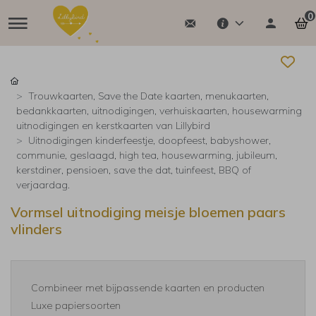
0
Trouwkaarten, Save the Date kaarten, menukaarten,
bedankkaarten, uitnodigingen, verhuiskaarten, housewarming
uitnodigingen en kerstkaarten van Lillybird
Uitnodigingen kinderfeestje, doopfeest, babyshower,
communie, geslaagd, high tea, housewarming, jubileum,
kerstdiner, pensioen, save the dat, tuinfeest, BBQ of
verjaardag.
Vormsel uitnodiging meisje bloemen paars
vlinders
Combineer met bijpassende kaarten en producten
Luxe papiersoorten