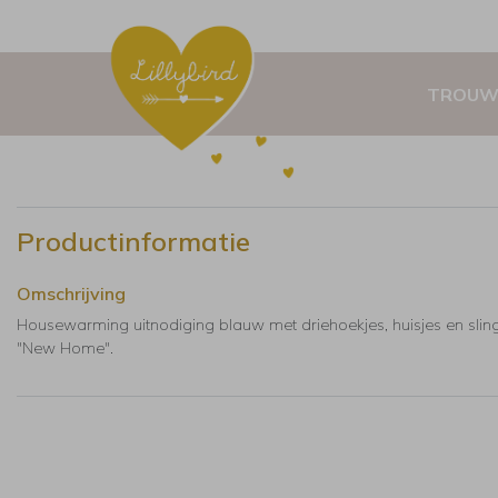
TROUW
Productinformatie
Omschrijving
Housewarming uitnodiging blauw met driehoekjes, huisjes en slin
"New Home".