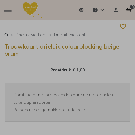
0
Drieluik vierkant
Drieluik-vierkant
Trouwkaart drieluik colourblocking beige
bruin
Proefdruk
€ 1,00
Combineer met bijpassende kaarten en producten
Luxe papiersoorten
Personaliseer gemakkelijk in de editor