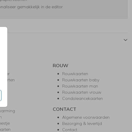
naliseer gemakkelijk in de editor
ROUW
hower
Rouwkaarten
kaarten
Rouwkaarten baby
nie
Rouwkaarten man
l
Rouwkaarten vrouw
gd
Condoleancekaarten
ea
CONTACT
warming
m
Algemene voorwaarden
eestje
Bezorging & levertijd
arten
Contact