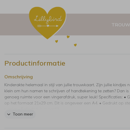
TROUW
Productinformatie
Omschrijving
Kinderakte helemaal in stijl van jullie trouwkaart. Zijn jullie kindjes 
klein om hun namen te schrijven of handtekening te zetten? Dan is
genoeg ruimte voor een vingerafdruk, super leuk! Specificaties: • 
op het formaat 21x29 cm. Dit is ongeveer een A4. • Gedrukt op st
papier • Foliedruk is mogelijk.
Toon meer