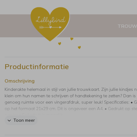
TROUW
Productinformatie
Omschrijving
Kinderakte helemaal in stijl van jullie trouwkaart. Zijn jullie kindjes 
klein om hun namen te schrijven of handtekening te zetten? Dan is
genoeg ruimte voor een vingerafdruk, super leuk! Specificaties: • 
op het formaat 21x29 cm. Dit is ongeveer een A4. • Gedrukt op st
papier • Foliedruk is mogelijk.
Toon meer