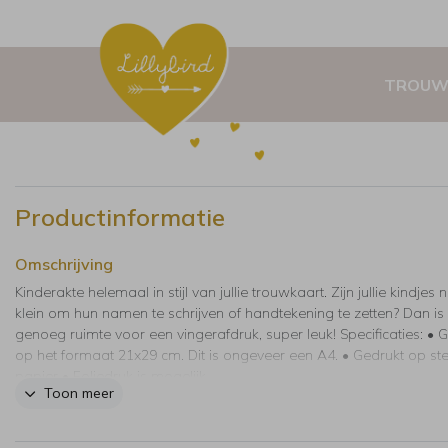
TROUW
Productinformatie
Omschrijving
Kinderakte helemaal in stijl van jullie trouwkaart. Zijn jullie kindjes 
klein om hun namen te schrijven of handtekening te zetten? Dan is
genoeg ruimte voor een vingerafdruk, super leuk! Specificaties: • 
op het formaat 21x29 cm. Dit is ongeveer een A4. • Gedrukt op st
papier • Foliedruk is mogelijk.
Toon meer