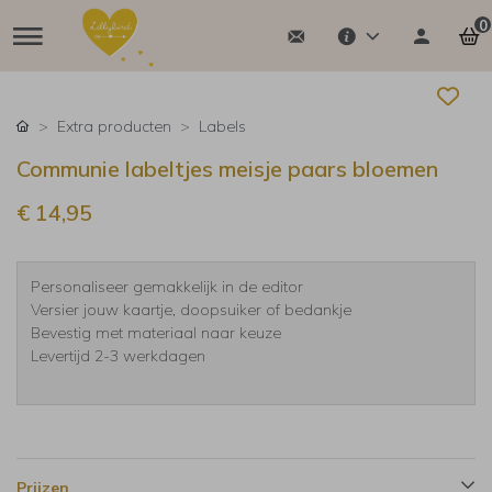
0
Extra producten
Labels
Communie labeltjes meisje paars bloemen
€ 14,95
Personaliseer gemakkelijk in de editor
Versier jouw kaartje, doopsuiker of bedankje
Bevestig met materiaal naar keuze
Levertijd 2-3 werkdagen
Prijzen