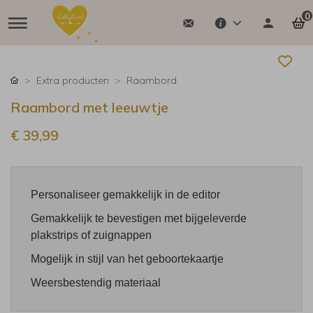
0
Extra producten
Raambord
Raambord met leeuwtje
€ 39,99
Personaliseer gemakkelijk in de editor
Gemakkelijk te bevestigen met bijgeleverde
plakstrips of zuignappen
Mogelijk in stijl van het geboortekaartje
Weersbestendig materiaal