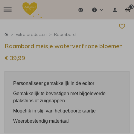
0
Extra producten
Raambord
Raambord meisje waterverf roze bloemen
€ 39,99
Personaliseer gemakkelijk in de editor
Gemakkelijk te bevestigen met bijgeleverde
plakstrips of zuignappen
Mogelijk in stijl van het geboortekaartje
Weersbestendig materiaal