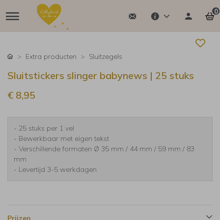
0
Extra producten
Sluitzegels
Sluitstickers slinger babynews | 25 stuks
€ 8,95
- 25 stuks per 1 vel
- Bewerkbaar met eigen tekst
- Verschillende formaten Ø 35 mm / 44 mm / 59 mm / 83
mm
- Levertijd 3-5 werkdagen
Prijzen