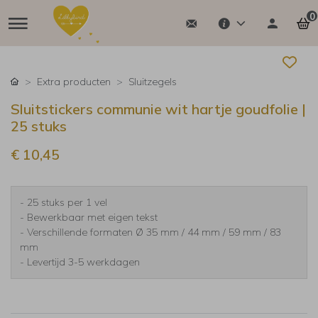
0
Extra producten
Sluitzegels
Sluitstickers communie wit hartje goudfolie |
25 stuks
€ 10,45
- 25 stuks per 1 vel
- Bewerkbaar met eigen tekst
- Verschillende formaten Ø 35 mm / 44 mm / 59 mm / 83
mm
- Levertijd 3-5 werkdagen