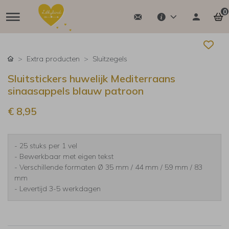
0
Extra producten
Sluitzegels
Sluitstickers huwelijk Mediterraans
sinaasappels blauw patroon
€ 8,95
- 25 stuks per 1 vel
- Bewerkbaar met eigen tekst
- Verschillende formaten Ø 35 mm / 44 mm / 59 mm / 83
mm
- Levertijd 3-5 werkdagen