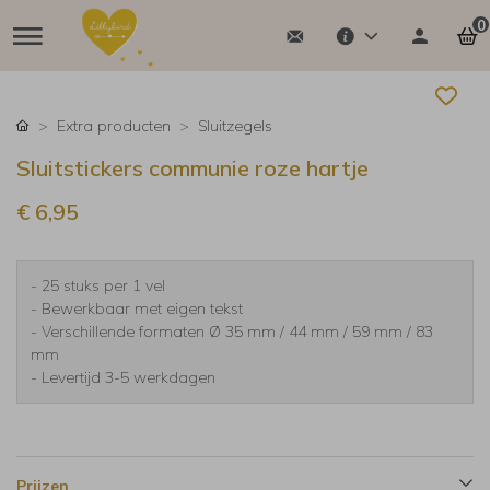
0
Extra producten
Sluitzegels
Sluitstickers communie roze hartje
€ 6,95
- 25 stuks per 1 vel
- Bewerkbaar met eigen tekst
- Verschillende formaten Ø 35 mm / 44 mm / 59 mm / 83
mm
- Levertijd 3-5 werkdagen
Prijzen