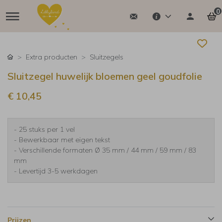
0
Extra producten
Sluitzegels
Sluitzegel huwelijk bloemen geel goudfolie
€ 10,45
- 25 stuks per 1 vel
- Bewerkbaar met eigen tekst
- Verschillende formaten Ø 35 mm / 44 mm / 59 mm / 83
mm
- Levertijd 3-5 werkdagen
Prijzen