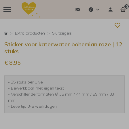
0
Extra producten
Sluitzegels
Sticker voor katerwater bohemian roze | 12
stuks
€ 8,95
- 25 stuks per 1 vel
- Bewerkbaar met eigen tekst
- Verschillende formaten Ø 35 mm / 44 mm / 59 mm / 83
mm
- Levertijd 3-5 werkdagen