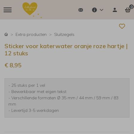
0
Extra producten
Sluitzegels
Sticker voor katerwater oranje roze hartje |
12 stuks
€ 8,95
- 25 stuks per 1 vel
- Bewerkbaar met eigen tekst
- Verschillende formaten Ø 35 mm / 44 mm / 59 mm / 83
mm
- Levertijd 3-5 werkdagen