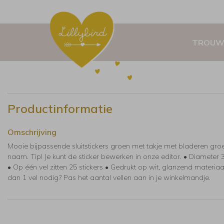
TROUW
Productinformatie
Omschrijving
Mooie bijpassende sluitstickers groen met takje met bladeren gro
naam. Tip! Je kunt de sticker bewerken in onze editor. • Diameter 
• Op één vel zitten 25 stickers • Gedrukt op wit, glanzend materia
dan 1 vel nodig? Pas het aantal vellen aan in je winkelmandje.