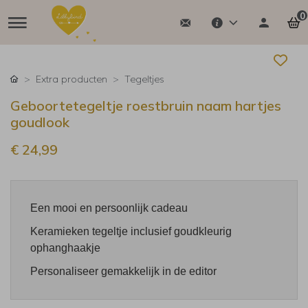
0
Extra producten
Tegeltjes
Geboortetegeltje roestbruin naam hartjes
goudlook
€ 24,99
Een mooi en persoonlijk cadeau
Keramieken tegeltje inclusief goudkleurig
ophanghaakje
Personaliseer gemakkelijk in de editor