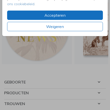
ons cookiebeleid
.
Accepteren
Weigeren
GEBOORTE
PRODUCTEN
TROUWEN