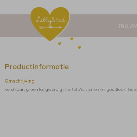
TROUW
Productinformatie
Omschrijving
Kerstkaart groen langwerpig met foto's, sterren en goudlook. Geen 