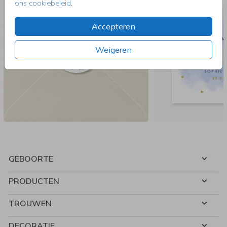
ons cookiebeleid
.
Accepteren
Weigeren
GEBOORTE
PRODUCTEN
TROUWEN
DECORATIE