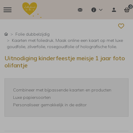
0
Folie dubbelzijdig
Kaarten met foliedruk. Maak online een kaart op met luxe
goudfolie, zilverfolie, rosegoudfolie of holografische folie.
Uitnodiging kinderfeestje meisje 1 jaar foto
olifantje
Combineer met bijpassende kaarten en producten
Luxe papiersoorten
Personaliseer gemakkelijk in de editor