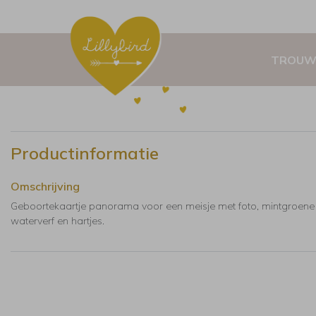
TROUW
Productinformatie
Omschrijving
Geboortekaartje panorama voor een meisje met foto, mintgroene
waterverf en hartjes.