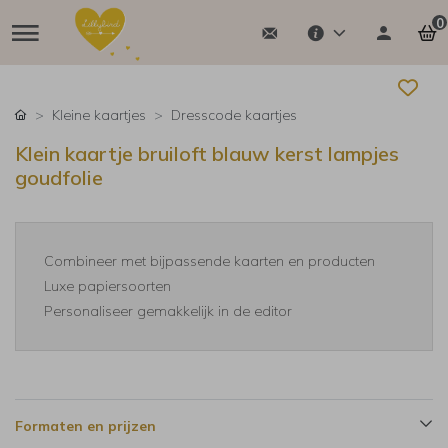
0
Kleine kaartjes
Dresscode kaartjes
Klein kaartje bruiloft blauw kerst lampjes
goudfolie
Combineer met bijpassende kaarten en producten
Luxe papiersoorten
Personaliseer gemakkelijk in de editor
Formaten en prijzen