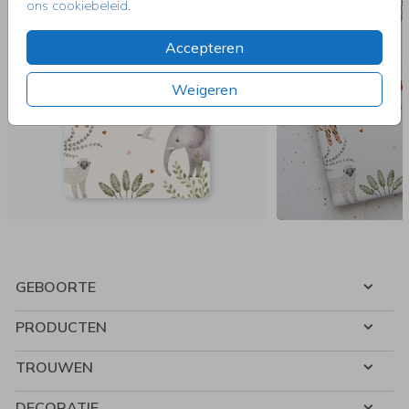
ons cookiebeleid
.
Accepteren
Weigeren
GEBOORTE
PRODUCTEN
TROUWEN
DECORATIE