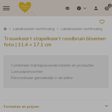
0
Labelkaarten rechthoekig
Labelkaarten rechthoekig
Trouwkaart stapelkaart roodbruin bloemen
foto | 11.4 × 17.1 cm
Combineer met bijpassende kaarten en producten
Luxe papiersoorten
Personaliseer gemakkelijk in de editor
Formaten en prijzen