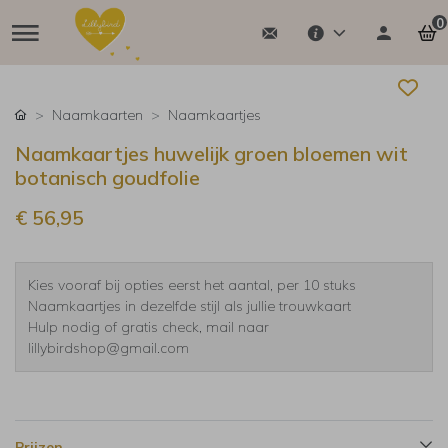
0
Naamkaarten
Naamkaartjes
Naamkaartjes huwelijk groen bloemen wit
botanisch goudfolie
€ 56,95
Kies vooraf bij opties eerst het aantal, per 10 stuks
Naamkaartjes in dezelfde stijl als jullie trouwkaart
Hulp nodig of gratis check, mail naar
lillybirdshop@gmail.com
Prijzen