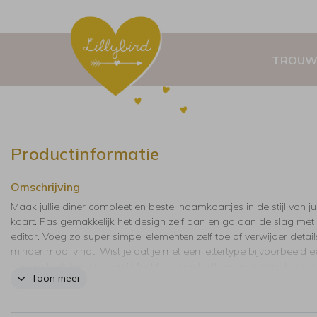
TROUW
Productinformatie
Omschrijving
Maak jullie diner compleet en bestel naamkaartjes in de stijl van jul
kaart. Pas gemakkelijk het design zelf aan en ga aan de slag met
editor. Voeg zo super simpel elementen zelf toe of verwijder details,
minder mooi vindt. Wist je dat je met een lettertype bijvoorbeeld e
andere look kan creëren? Mocht je er niet uitkomen, neem dan ger
Toon meer
contact met ons op. Wij zijn er om je te helpen.