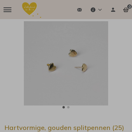
0
Hartvormige, gouden splitpennen (25)