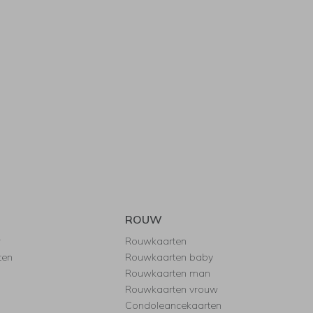
ROUW
r
Rouwkaarten
ten
Rouwkaarten baby
Rouwkaarten man
Rouwkaarten vrouw
Condoleancekaarten