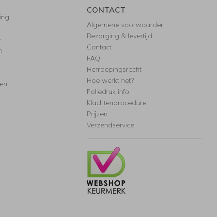
CONTACT
ing
Algemene voorwaarden
Bezorging & levertijd
e
Contact
n
FAQ
Herroepingsrecht
Hoe werkt het?
ten
Foliedruk info
Klachtenprocedure
Prijzen
Verzendservice