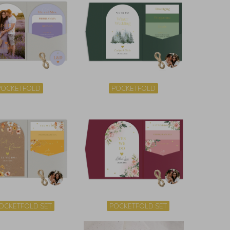
POCKETFOLD
POCKETFOLD
OCKETFOLD SET
POCKETFOLD SET