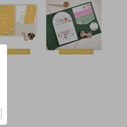
OCKETFOLD SET
POCKETFOLD SET