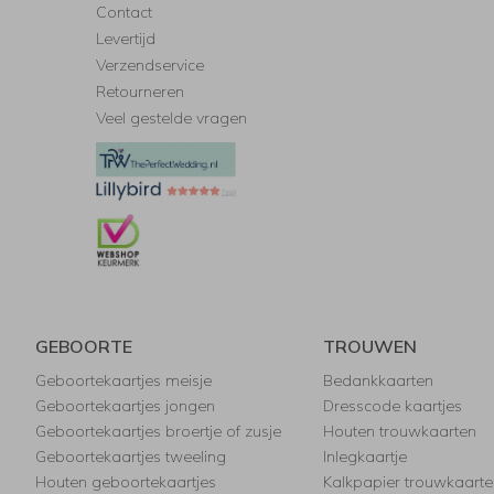
Contact
Levertijd
Verzendservice
Retourneren
Veel gestelde vragen
GEBOORTE
TROUWEN
Geboortekaartjes meisje
Bedankkaarten
Geboortekaartjes jongen
Dresscode kaartjes
Geboortekaartjes broertje of zusje
Houten trouwkaarten
Geboortekaartjes tweeling
Inlegkaartje
Houten geboortekaartjes
Kalkpapier trouwkaarte