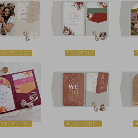
OCKETFOLD SET
POCKETFOLD
OCKETFOLD SET
POCKETFOLD SET
P