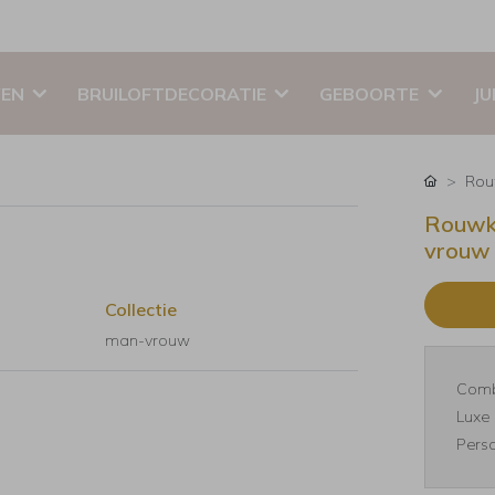
EN
BRUILOFTDECORATIE
GEBOORTE
JU
Rou
Rouwka
vrouw
Collectie
man-vrouw
Comb
Luxe 
Perso