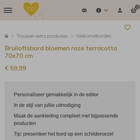
0
Trouwen extra producten
Welkomstborden
Bruiloftsbord bloemen roze terracotta
70x70 cm
€ 59,99
Personaliseer gemakkelijk in de editor
In de stijl van jullie uitnodiging
Maak de aankleding compleet met bijpassende
producten
Tip: presenteer het bord op een schildersezel