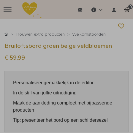
0
Trouwen extra producten
Welkomstborden
Bruiloftsbord groen beige veldbloemen
€ 59,99
Personaliseer gemakkelijk in de editor
In de stijl van jullie uitnodiging
Maak de aankleding compleet met bijpassende
producten
Tip: presenteer het bord op een schildersezel