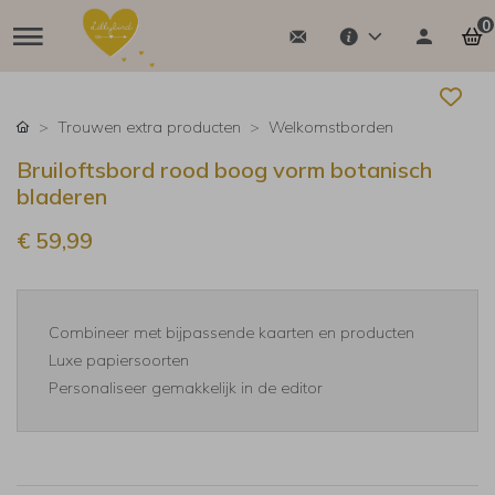
0
Trouwen extra producten
Welkomstborden
Bruiloftsbord rood boog vorm botanisch
bladeren
€ 59,99
Combineer met bijpassende kaarten en producten
Luxe papiersoorten
Personaliseer gemakkelijk in de editor