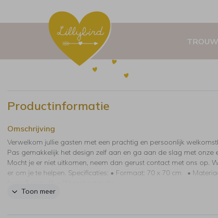
TROUW
Productinformatie
Omschrijving
Verwelkom jullie gasten met een prachtig en persoonlijk welkomst
Pas gemakkelijk het design zelf aan en ga aan de slag met onze e
Mocht je er niet uitkomen, neem dan gerust contact met ons op. Wi
er om je te helpen. Specificaties: • Formaat: 70 x 70 cm • Materia
forex 5 mm dik • Weersbestendig
Toon meer