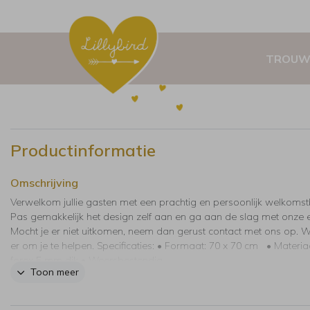
TROUW
Productinformatie
Omschrijving
Verwelkom jullie gasten met een prachtig en persoonlijk welkomst
Pas gemakkelijk het design zelf aan en ga aan de slag met onze e
Mocht je er niet uitkomen, neem dan gerust contact met ons op. Wi
er om je te helpen. Specificaties: • Formaat: 70 x 70 cm • Materia
forex 5 mm dik • Weersbestendig
Toon meer