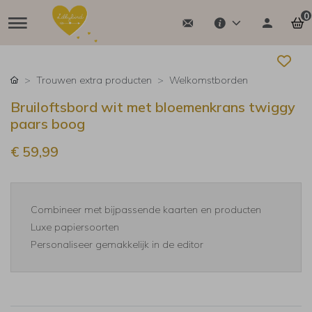
0
Trouwen extra producten
Welkomstborden
Bruiloftsbord wit met bloemenkrans twiggy
paars boog
€ 59,99
Combineer met bijpassende kaarten en producten
Luxe papiersoorten
Personaliseer gemakkelijk in de editor