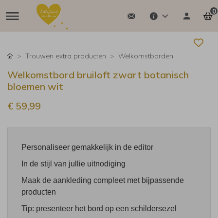
0
Trouwen extra producten
Welkomstborden
Welkomstbord bruiloft zwart botanisch
bloemen wit
€ 59,99
Personaliseer gemakkelijk in de editor
In de stijl van jullie uitnodiging
Maak de aankleding compleet met bijpassende
producten
Tip: presenteer het bord op een schildersezel