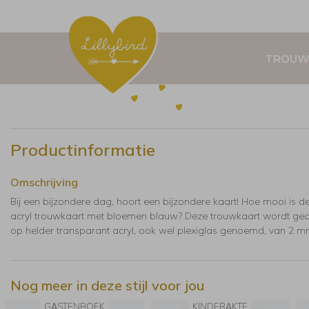
TROUW
Productinformatie
Omschrijving
Bij een bijzondere dag, hoort een bijzondere kaart! Hoe mooi is d
acryl trouwkaart met bloemen blauw? Deze trouwkaart wordt ged
op helder transparant acryl, ook wel plexiglas genoemd, van 2 m
Nog meer in deze stijl voor jou
GASTENBOEK
KINDERAKTE