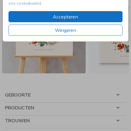
ons cookiebeleid
.
Accepteren
Weigeren
GEBOORTE
PRODUCTEN
TROUWEN